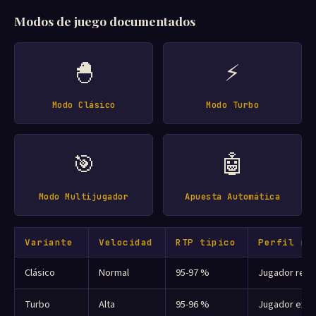
Modos de juego documentados
🐣
⚡
Modo Clásico
Modo Turbo
🎯
🤖
Modo Multijugador
Apuesta Automática
Variante
Velocidad
RTP típico
Perfil re
Clásico
Normal
95-97 %
Jugador recr
Turbo
Alta
95-96 %
Jugador exp