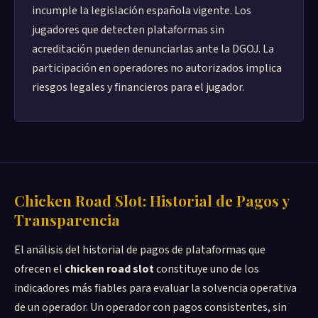
incumple la legislación española vigente. Los
jugadores que detecten plataformas sin
acreditación pueden denunciarlas ante la DGOJ. La
participación en operadores no autorizados implica
riesgos legales y financieros para el jugador.
Chicken Road Slot: Historial de Pagos y
Transparencia
El análisis del historial de pagos de plataformas que
ofrecen el
chicken road slot
constituye uno de los
indicadores más fiables para evaluar la solvencia operativa
de un operador. Un operador con pagos consistentes, sin