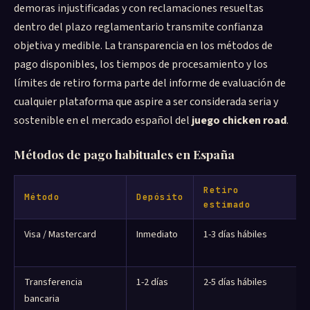
demoras injustificadas y con reclamaciones resueltas
dentro del plazo reglamentario transmite confianza
objetiva y medible. La transparencia en los métodos de
pago disponibles, los tiempos de procesamiento y los
límites de retiro forma parte del informe de evaluación de
cualquier plataforma que aspire a ser considerada seria y
sostenible en el mercado español del
juego chicken road
.
Métodos de pago habituales en España
Retiro
Método
Depósito
estimado
Visa / Mastercard
Inmediato
1-3 días hábiles
Transferencia
1-2 días
2-5 días hábiles
bancaria