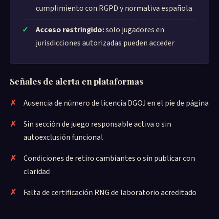
cumplimiento con RGPD y normativa española
Acceso restringido:
solo jugadores en
jurisdicciones autorizadas pueden acceder
Señales de alerta en plataformas
Ausencia de número de licencia DGOJ en el pie de página
Sin sección de juego responsable activa o sin
autoexclusión funcional
Condiciones de retiro cambiantes o sin publicar con
claridad
Falta de certificación RNG de laboratorio acreditado