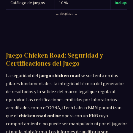
Catálogo de juegos
10 %
Incluye 
← desplaza →
Juego Chicken Road: Seguridad y
Certificaciones del Juego
La seguridad del
juego chicken road
se sustenta en dos
pilares fundamentales: la integridad técnica del generador
de resultados y la solidez del marco legal que regula al
operador. Las certificaciones emitidas por laboratorios
acreditados como eCOGRA, iTech Labs o BMM garantizan
que el
chicken road online
opera con un RNG cuyo
comportamiento no puede ser manipulado ni por el jugador
ni por la plataforma. Los informes de auditoría son