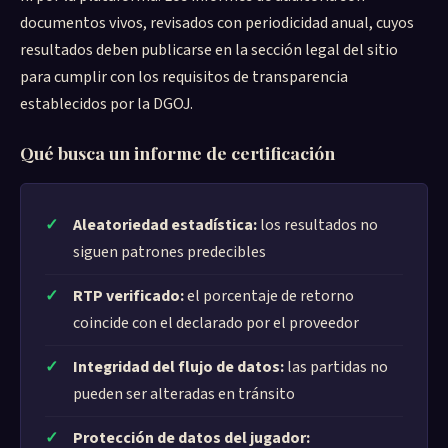
documentos vivos, revisados con periodicidad anual, cuyos
resultados deben publicarse en la sección legal del sitio
para cumplir con los requisitos de transparencia
establecidos por la DGOJ.
Qué busca un informe de certificación
Aleatoriedad estadística:
los resultados no
siguen patrones predecibles
RTP verificado:
el porcentaje de retorno
coincide con el declarado por el proveedor
Integridad del flujo de datos:
las partidas no
pueden ser alteradas en tránsito
Protección de datos del jugador: