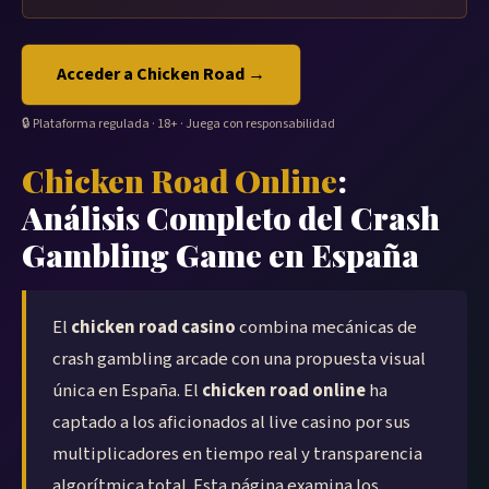
Acceder a Chicken Road →
🔒 Plataforma regulada · 18+ · Juega con responsabilidad
Chicken Road Online
:
Análisis Completo del Crash
Gambling Game en España
El
chicken road casino
combina mecánicas de
crash gambling arcade con una propuesta visual
única en España. El
chicken road online
ha
captado a los aficionados al live casino por sus
multiplicadores en tiempo real y transparencia
algorítmica total. Esta página examina los