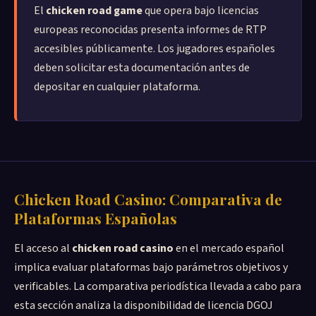
El
chicken road game
que opera bajo licencias
europeas reconocidas presenta informes de RTP
accesibles públicamente. Los jugadores españoles
deben solicitar esta documentación antes de
depositar en cualquier plataforma.
Chicken Road Casino: Comparativa de
Plataformas Españolas
El acceso al
chicken road casino
en el mercado español
implica evaluar plataformas bajo parámetros objetivos y
verificables. La comparativa periodística llevada a cabo para
esta sección analiza la disponibilidad de licencia DGOJ