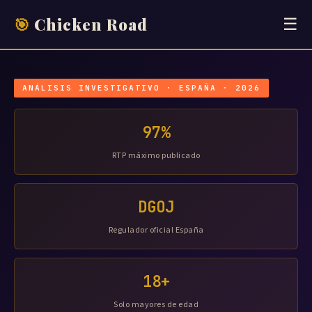
🎯
Chicken Road
☰
ANÁLISIS INVESTIGATIVO · ESPAÑA · 2026
97%
RTP máximo publicado
DGOJ
Regulador oficial España
18+
Solo mayores de edad