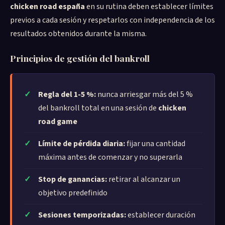
chicken road españa
en su rutina deben establecer límites
previos a cada sesión y respetarlos con independencia de los
resultados obtenidos durante la misma.
Principios de gestión del bankroll
Regla del 1-5 %:
nunca arriesgar más del 5 %
del bankroll total en una sesión de
chicken
road game
Límite de pérdida diaria:
fijar una cantidad
máxima antes de comenzar y no superarla
Stop de ganancias:
retirar al alcanzar un
objetivo predefinido
Sesiones temporizadas:
establecer duración