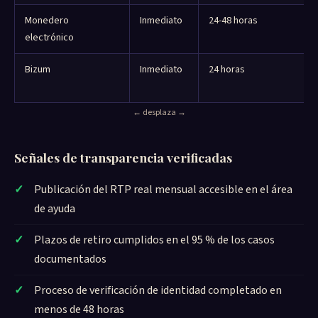
Monedero
Inmediato
24-48 horas
electrónico
Bizum
Inmediato
24 horas
← desplaza →
Señales de transparencia verificadas
Publicación del RTP real mensual accesible en el área
de ayuda
Plazos de retiro cumplidos en el 95 % de los casos
documentados
Proceso de verificación de identidad completado en
menos de 48 horas