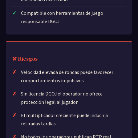
Compatible con herramientas de juego
responsable DGOJ
❌ Riesgos
Velocidad elevada de rondas puede favorecer
comportamientos impulsivos
Sin licencia DGOJ el operador no ofrece
protección legal al jugador
El multiplicador creciente puede inducir a
retiradas tardías
No todos los operadores publican RTP real