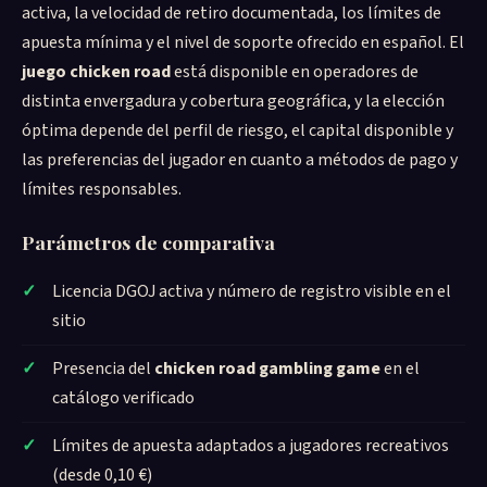
activa, la velocidad de retiro documentada, los límites de
apuesta mínima y el nivel de soporte ofrecido en español. El
juego chicken road
está disponible en operadores de
distinta envergadura y cobertura geográfica, y la elección
óptima depende del perfil de riesgo, el capital disponible y
las preferencias del jugador en cuanto a métodos de pago y
límites responsables.
Parámetros de comparativa
Licencia DGOJ activa y número de registro visible en el
sitio
Presencia del
chicken road gambling game
en el
catálogo verificado
Límites de apuesta adaptados a jugadores recreativos
(desde 0,10 €)