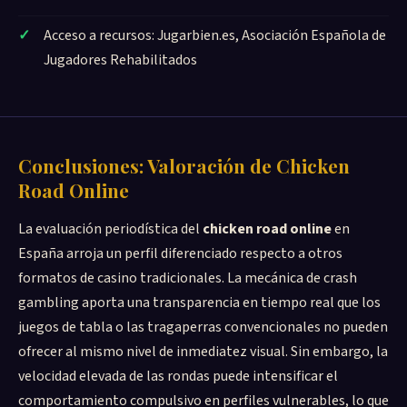
Acceso a recursos: Jugarbien.es, Asociación Española de
Jugadores Rehabilitados
Conclusiones: Valoración de Chicken
Road Online
La evaluación periodística del
chicken road online
en
España arroja un perfil diferenciado respecto a otros
formatos de casino tradicionales. La mecánica de crash
gambling aporta una transparencia en tiempo real que los
juegos de tabla o las tragaperras convencionales no pueden
ofrecer al mismo nivel de inmediatez visual. Sin embargo, la
velocidad elevada de las rondas puede intensificar el
comportamiento compulsivo en perfiles vulnerables, lo que