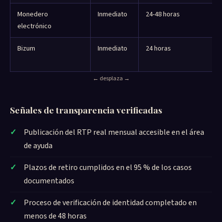
Monedero
Inmediato
24-48 horas
electrónico
Bizum
Inmediato
24 horas
← desplaza →
Señales de transparencia verificadas
Publicación del RTP real mensual accesible en el área
de ayuda
Plazos de retiro cumplidos en el 95 % de los casos
documentados
Proceso de verificación de identidad completado en
menos de 48 horas