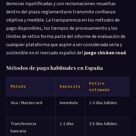
demoras injustificadas y con reclamaciones resueltas
dentro del plazo reglamentario transmite confianza
objetiva y medible. La transparencia en los métodos de
pago disponibles, los tiempos de procesamiento y los
límites de retiro forma parte del informe de evaluación de
cualquier plataforma que aspire a ser considerada seria y
sostenible en el mercado español del
juego chicken road
.
Métodos de pago habituales en España
Retiro
Método
Depósito
estimado
Visa / Mastercard
Inmediato
1-3 días hábiles
Transferencia
1-2 días
2-5 días hábiles
bancaria