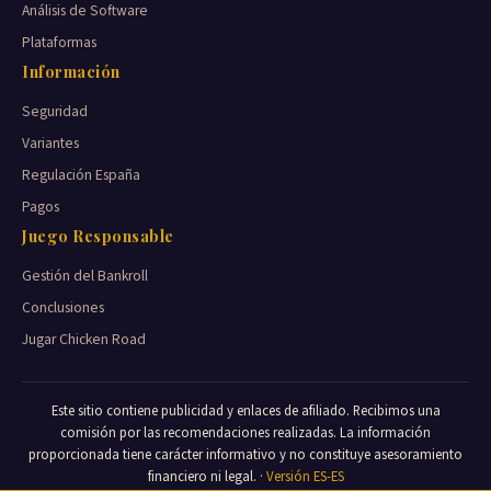
Análisis de Software
Plataformas
Información
Seguridad
Variantes
Regulación España
Pagos
Juego Responsable
Gestión del Bankroll
Conclusiones
Jugar Chicken Road
Este sitio contiene publicidad y enlaces de afiliado. Recibimos una
comisión por las recomendaciones realizadas. La información
proporcionada tiene carácter informativo y no constituye asesoramiento
financiero ni legal. ·
Versión ES-ES