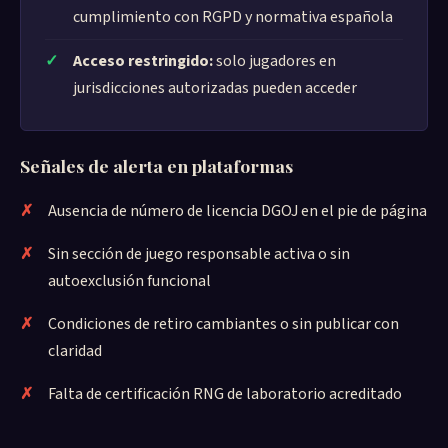
cumplimiento con RGPD y normativa española
Acceso restringido:
solo jugadores en
jurisdicciones autorizadas pueden acceder
Señales de alerta en plataformas
Ausencia de número de licencia DGOJ en el pie de página
Sin sección de juego responsable activa o sin
autoexclusión funcional
Condiciones de retiro cambiantes o sin publicar con
claridad
Falta de certificación RNG de laboratorio acreditado