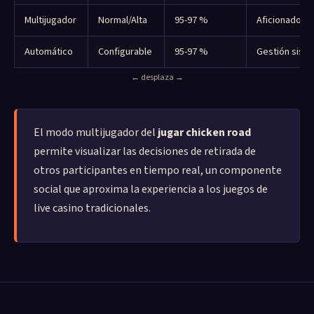
Multijugador
Normal/Alta
95-97 %
Aficionado li
Automático
Configurable
95-97 %
Gestión sist
← desplaza →
El modo multijugador del
jugar chicken road
permite visualizar las decisiones de retirada de
otros participantes en tiempo real, un componente
social que aproxima la experiencia a los juegos de
live casino tradicionales.