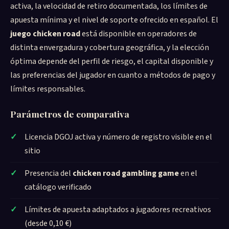
activa, la velocidad de retiro documentada, los límites de
apuesta mínima y el nivel de soporte ofrecido en español. El
juego chicken road
está disponible en operadores de
distinta envergadura y cobertura geográfica, y la elección
óptima depende del perfil de riesgo, el capital disponible y
las preferencias del jugador en cuanto a métodos de pago y
límites responsables.
Parámetros de comparativa
Licencia DGOJ activa y número de registro visible en el
sitio
Presencia del
chicken road gambling game
en el
catálogo verificado
Límites de apuesta adaptados a jugadores recreativos
(desde 0,10 €)