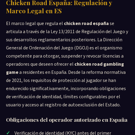
Chicken Road España: Regulación y
Marco Legal en ES
El marco legal que regula el
chicken road españa
se
articula a través de la Ley 13/2011 de Regulación del Juego y
sus desarrollos reglamentarios posteriores. La Dirección
General de Ordenación del Juego (DGOJ) es el organismo
competente para otorgar, suspender y revocar licencias a
operadores que deseen ofrecer el
chicken road gambling
game
a residentes en España. Desde la reforma normativa
de 2021, los requisitos de protección al jugador se han
endurecido significativamente, incorporando obligaciones
de verificación de identidad, límites configurables por el
usuario y acceso al registro de autoexclusión del Estado.
Obligaciones del operador autorizado en España
Verificación de identidad (KYC) antes del primer