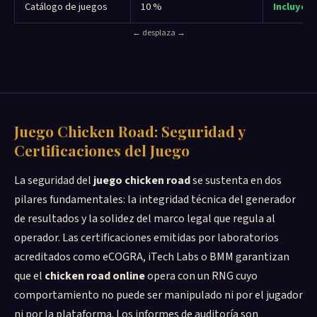
Catálogo de juegos
10 %
Incluye 
← desplaza →
Juego Chicken Road: Seguridad y
Certificaciones del Juego
La seguridad del
juego chicken road
se sustenta en dos
pilares fundamentales: la integridad técnica del generador
de resultados y la solidez del marco legal que regula al
operador. Las certificaciones emitidas por laboratorios
acreditados como eCOGRA, iTech Labs o BMM garantizan
que el
chicken road online
opera con un RNG cuyo
comportamiento no puede ser manipulado ni por el jugador
ni por la plataforma. Los informes de auditoría son