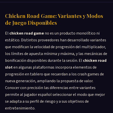
Chicken Road Game: Variantes y Modos
de Juego Disponibles
El
chicken road game
no es un producto monolítico ni
estático. Distintos proveedores han desarrollado variantes
que modifican la velocidad de progresión del multiplicador,
los límites de apuesta mínima y máxima, y las mecánicas de
bonificación disponibles durante la sesión. El
chicken road
slot
en algunas plataformas incorpora elementos de
progresión en tablero que recuerdan a los crash games de
nueva generación, ampliando la propuesta de valor.
Conocer con precisión las diferencias entre variantes
permite al jugador español seleccionar el modo que mejor
se adapta a su perfil de riesgo y a sus objetivos de
entretenimiento.