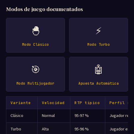
Modos de juego documentados
🐣
⚡
Modo Clásico
Modo Turbo
🎯
🤖
Modo Multijugador
Apuesta Automática
Variante
Velocidad
RTP típico
Perfil re
Clásico
Normal
95-97 %
Jugador recr
Turbo
Alta
95-96 %
Jugador exp