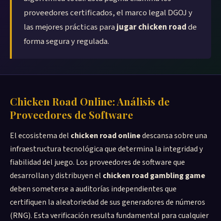
proveedores certificados, el marco legal DGOJ y
las mejores prácticas para
jugar chicken road
de
forma segura y regulada.
Chicken Road Online: Análisis de
Proveedores de Software
El ecosistema del
chicken road online
descansa sobre una
infraestructura tecnológica que determina la integridad y
fiabilidad del juego. Los proveedores de software que
desarrollan y distribuyen el
chicken road gambling game
deben someterse a auditorías independientes que
certifiquen la aleatoriedad de sus generadores de números
(RNG). Esta verificación resulta fundamental para cualquier