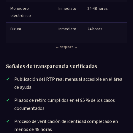
Monedero
Inmediato
24-48 horas
electrónico
Bizum
Inmediato
24 horas
← desplaza →
Señales de transparencia verificadas
Publicación del RTP real mensual accesible en el área
de ayuda
Plazos de retiro cumplidos en el 95 % de los casos
documentados
Proceso de verificación de identidad completado en
menos de 48 horas