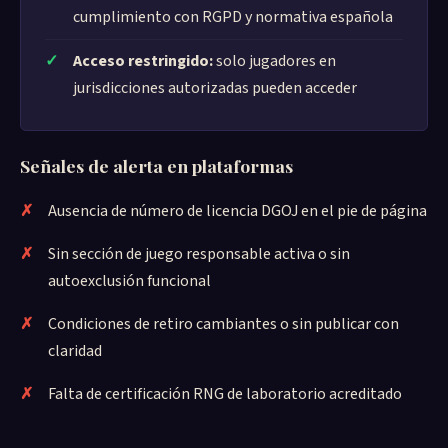
cumplimiento con RGPD y normativa española
Acceso restringido:
solo jugadores en
jurisdicciones autorizadas pueden acceder
Señales de alerta en plataformas
Ausencia de número de licencia DGOJ en el pie de página
Sin sección de juego responsable activa o sin
autoexclusión funcional
Condiciones de retiro cambiantes o sin publicar con
claridad
Falta de certificación RNG de laboratorio acreditado