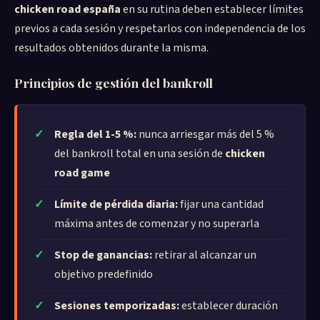
chicken road españa
en su rutina deben establecer límites
previos a cada sesión y respetarlos con independencia de los
resultados obtenidos durante la misma.
Principios de gestión del bankroll
Regla del 1-5 %:
nunca arriesgar más del 5 %
del bankroll total en una sesión de
chicken
road game
Límite de pérdida diaria:
fijar una cantidad
máxima antes de comenzar y no superarla
Stop de ganancias:
retirar al alcanzar un
objetivo predefinido
Sesiones temporizadas:
establecer duración