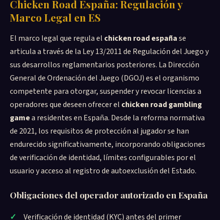
Chicken Road España: Regulación y
Marco Legal en ES
El marco legal que regula el
chicken road españa
se
articula a través de la Ley 13/2011 de Regulación del Juego y
sus desarrollos reglamentarios posteriores. La Dirección
General de Ordenación del Juego (DGOJ) es el organismo
competente para otorgar, suspender y revocar licencias a
operadores que deseen ofrecer el
chicken road gambling
game
a residentes en España. Desde la reforma normativa
de 2021, los requisitos de protección al jugador se han
endurecido significativamente, incorporando obligaciones
de verificación de identidad, límites configurables por el
usuario y acceso al registro de autoexclusión del Estado.
Obligaciones del operador autorizado en España
Verificación de identidad (KYC) antes del primer