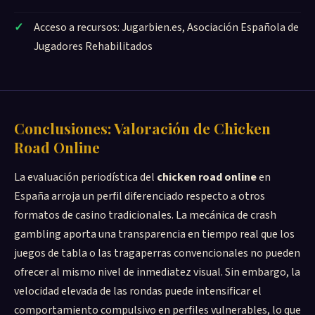
Acceso a recursos: Jugarbien.es, Asociación Española de
Jugadores Rehabilitados
Conclusiones: Valoración de Chicken
Road Online
La evaluación periodística del
chicken road online
en
España arroja un perfil diferenciado respecto a otros
formatos de casino tradicionales. La mecánica de crash
gambling aporta una transparencia en tiempo real que los
juegos de tabla o las tragaperras convencionales no pueden
ofrecer al mismo nivel de inmediatez visual. Sin embargo, la
velocidad elevada de las rondas puede intensificar el
comportamiento compulsivo en perfiles vulnerables, lo que