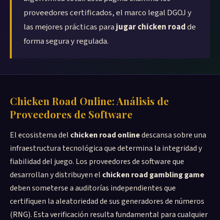
proveedores certificados, el marco legal DGOJ y
las mejores prácticas para
jugar chicken road
de
forma segura y regulada.
Chicken Road Online: Análisis de
Proveedores de Software
El ecosistema del
chicken road online
descansa sobre una
infraestructura tecnológica que determina la integridad y
fiabilidad del juego. Los proveedores de software que
desarrollan y distribuyen el
chicken road gambling game
deben someterse a auditorías independientes que
certifiquen la aleatoriedad de sus generadores de números
(RNG). Esta verificación resulta fundamental para cualquier