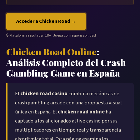
Acceder a Chicken Road →
🔒 Plataforma regulada · 18+ · Juega con responsabilidad
Chicken Road Online
:
Análisis Completo del Crash
Gambling Game en España
El
chicken road casino
combina mecánicas de
crash gambling arcade con una propuesta visual
única en España. El
chicken road online
ha
captado a los aficionados al live casino por sus
multiplicadores en tiempo real y transparencia
algorítmica total. Esta página examina los