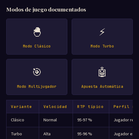
Modos de juego documentados
🐣
⚡
Modo Clásico
Modo Turbo
🎯
🤖
Modo Multijugador
Apuesta Automática
Variante
Velocidad
RTP típico
Perfil re
Clásico
Normal
95-97 %
Jugador recr
Turbo
Alta
95-96 %
Jugador exp