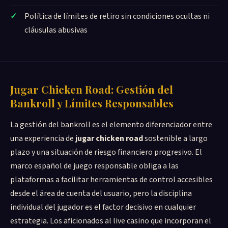
Política de límites de retiro sin condiciones ocultas ni
cláusulas abusivas
Jugar Chicken Road: Gestión del
Bankroll y Límites Responsables
La gestión del bankroll es el elemento diferenciador entre
una experiencia de
jugar chicken road
sostenible a largo
plazo y una situación de riesgo financiero progresivo. El
marco español de juego responsable obliga a las
plataformas a facilitar herramientas de control accesibles
desde el área de cuenta del usuario, pero la disciplina
individual del jugador es el factor decisivo en cualquier
estrategia. Los aficionados al live casino que incorporan el