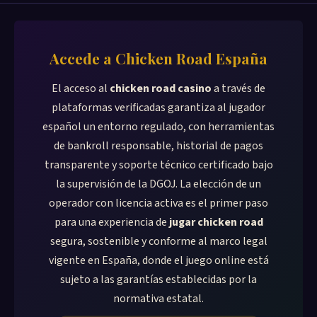
juego que incorporan elementos de board game o mecánicas de
progresión similares a las tragaperras. La diferencia principal
respecto al crash clásico es la estructura de múltiples etapas
con apuestas independientes en cada fase.
Accede a Chicken Road España
El acceso al
chicken road casino
a través de
plataformas verificadas garantiza al jugador
español un entorno regulado, con herramientas
de bankroll responsable, historial de pagos
transparente y soporte técnico certificado bajo
la supervisión de la DGOJ. La elección de un
operador con licencia activa es el primer paso
para una experiencia de
jugar chicken road
segura, sostenible y conforme al marco legal
vigente en España, donde el juego online está
sujeto a las garantías establecidas por la
normativa estatal.