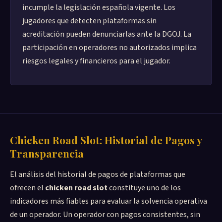
incumple la legislación española vigente. Los
jugadores que detecten plataformas sin
acreditación pueden denunciarlas ante la DGOJ. La
participación en operadores no autorizados implica
riesgos legales y financieros para el jugador.
Chicken Road Slot: Historial de Pagos y
Transparencia
El análisis del historial de pagos de plataformas que
ofrecen el
chicken road slot
constituye uno de los
indicadores más fiables para evaluar la solvencia operativa
de un operador. Un operador con pagos consistentes, sin