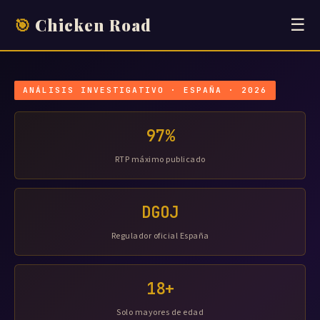
🎯
Chicken Road
☰
ANÁLISIS INVESTIGATIVO · ESPAÑA · 2026
97%
RTP máximo publicado
DGOJ
Regulador oficial España
18+
Solo mayores de edad