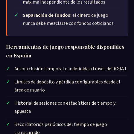
máxima independiente de los resultados
Separación de fondos:
el dinero de juego
nunca debe mezclarse con fondos cotidianos
Herramientas de juego responsable disponibles
en España
Autoexclusión temporal o indefinida a través del RGIAJ
Límites de depósito y pérdida configurables desde el
área de usuario
Historial de sesiones con estadísticas de tiempo y
apuesta
Recordatorios periódicos del tiempo de juego
transcurrido