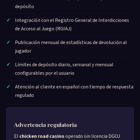
depósito
Integración con el Registro General de Interdicciones
de Acceso al Juego (RGIAJ)
Publicación mensual de estadísticas de devolución al
jugador
Límites de depósito diario, semanal y mensual
configurables por el usuario
Atención al cliente en español con tiempo de respuesta
regulado
Advertencia regulatoria
El
chicken road casino
operado sin licencia DGOJ