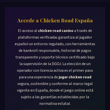
juego que incorporan elementos de board game o mecánicas de
progresión similares a las tragaperras. La diferencia principal
respecto al crash clásico es la estructura de múltiples etapas
con apuestas independientes en cada fase.
Accede a Chicken Road España
El acceso al
chicken road casino
a través de
plataformas verificadas garantiza al jugador
español un entorno regulado, con herramientas
de bankroll responsable, historial de pagos
transparente y soporte técnico certificado bajo
la supervisión de la DGOJ. La elección de un
operador con licencia activa es el primer paso
para una experiencia de
jugar chicken road
segura, sostenible y conforme al marco legal
vigente en España, donde el juego online está
sujeto a las garantías establecidas por la
normativa estatal.