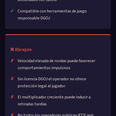
Compatible con herramientas de juego
responsable DGOJ
❌ Riesgos
Velocidad elevada de rondas puede favorecer
comportamientos impulsivos
Sin licencia DGOJ el operador no ofrece
protección legal al jugador
El multiplicador creciente puede inducir a
retiradas tardías
No todos los operadores publican RTP real