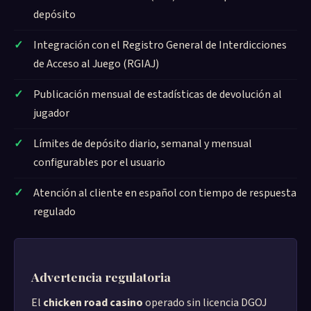
depósito
Integración con el Registro General de Interdicciones
de Acceso al Juego (RGIAJ)
Publicación mensual de estadísticas de devolución al
jugador
Límites de depósito diario, semanal y mensual
configurables por el usuario
Atención al cliente en español con tiempo de respuesta
regulado
Advertencia regulatoria
El
chicken road casino
operado sin licencia DGOJ