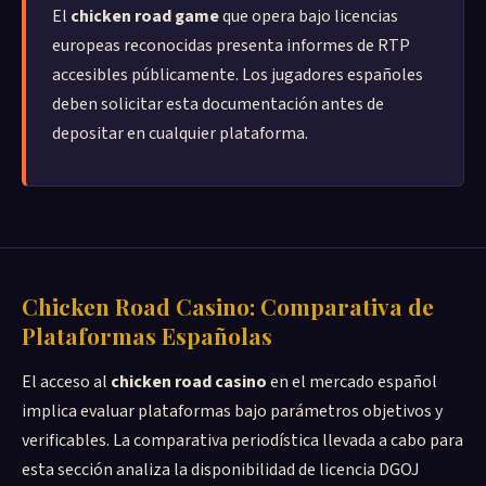
El
chicken road game
que opera bajo licencias
europeas reconocidas presenta informes de RTP
accesibles públicamente. Los jugadores españoles
deben solicitar esta documentación antes de
depositar en cualquier plataforma.
Chicken Road Casino: Comparativa de
Plataformas Españolas
El acceso al
chicken road casino
en el mercado español
implica evaluar plataformas bajo parámetros objetivos y
verificables. La comparativa periodística llevada a cabo para
esta sección analiza la disponibilidad de licencia DGOJ