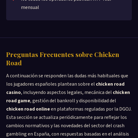
mensual
Preguntas Frecuentes sobre Chicken
Road
A continuación se responden las dudas más habituales que
los jugadores españoles plantean sobre el
chicken road
casino
, incluyendo aspectos legales, mecánica del
chicken
road game
, gestión del bankroll y disponibilidad del
chicken road online
en plataformas reguladas por la DGOJ.
Esta sección se actualiza periódicamente para reflejar los
cambios normativos y las novedades del sector del crash
gambling en España, con respuestas basadas en el análisis