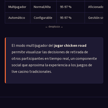
Multijugador
Normal/Alta
95-97 %
Aficionado li
Automático
Configurable
95-97 %
Gestión sist
← desplaza →
El modo multijugador del
jugar chicken road
permite visualizar las decisiones de retirada de
otros participantes en tiempo real, un componente
social que aproxima la experiencia a los juegos de
live casino tradicionales.