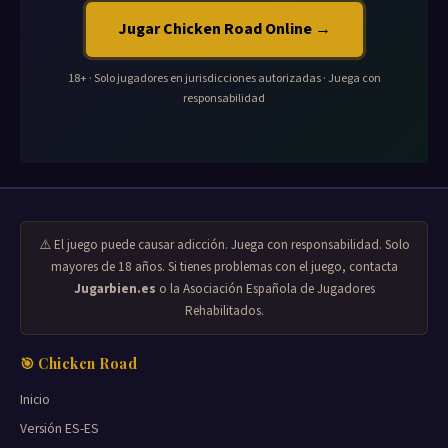
Jugar Chicken Road Online →
18+ · Solo jugadores en jurisdicciones autorizadas · Juega con
responsabilidad
⚠️ El juego puede causar adicción. Juega con responsabilidad. Solo
mayores de 18 años. Si tienes problemas con el juego, contacta
Jugarbien.es
o la Asociación Española de Jugadores
Rehabilitados.
🎯 Chicken Road
Inicio
Versión ES-ES