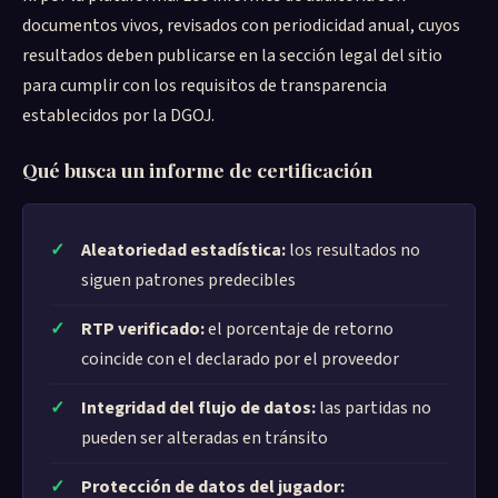
documentos vivos, revisados con periodicidad anual, cuyos
resultados deben publicarse en la sección legal del sitio
para cumplir con los requisitos de transparencia
establecidos por la DGOJ.
Qué busca un informe de certificación
Aleatoriedad estadística:
los resultados no
siguen patrones predecibles
RTP verificado:
el porcentaje de retorno
coincide con el declarado por el proveedor
Integridad del flujo de datos:
las partidas no
pueden ser alteradas en tránsito
Protección de datos del jugador: