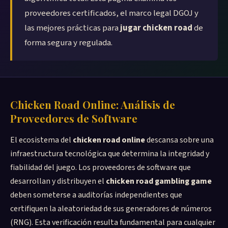
proveedores certificados, el marco legal DGOJ y
las mejores prácticas para
jugar chicken road
de
forma segura y regulada.
Chicken Road Online: Análisis de
Proveedores de Software
El ecosistema del
chicken road online
descansa sobre una
infraestructura tecnológica que determina la integridad y
fiabilidad del juego. Los proveedores de software que
desarrollan y distribuyen el
chicken road gambling game
deben someterse a auditorías independientes que
certifiquen la aleatoriedad de sus generadores de números
(RNG). Esta verificación resulta fundamental para cualquier