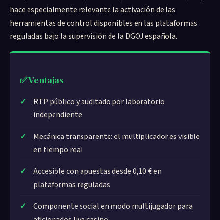
hace especialmente relevante la activación de las
herramientas de control disponibles en las plataformas
reguladas bajo la supervisión de la DGOJ española.
✅ Ventajas
RTP público y auditado por laboratorio
independiente
Mecánica transparente: el multiplicador es visible
en tiempo real
Accesible con apuestas desde 0,10 € en
plataformas reguladas
Componente social en modo multijugador para
aficionados live casino