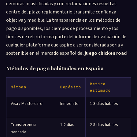
demoras injustificadas y con reclamaciones resueltas
dentro del plazo reglamentario transmite confianza
objetiva y medible. La transparencia en los métodos de
pago disponibles, los tiempos de procesamiento y los
límites de retiro forma parte del informe de evaluación de
cualquier plataforma que aspire a ser considerada seria y
sostenible en el mercado español del
juego chicken road
.
Métodos de pago habituales en España
Retiro
Método
Depósito
estimado
Visa / Mastercard
Inmediato
1-3 días hábiles
Transferencia
1-2 días
2-5 días hábiles
bancaria