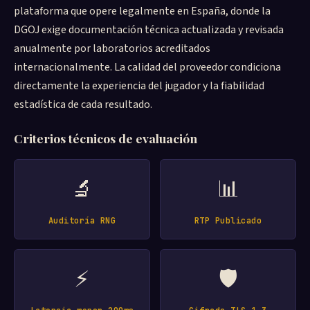
plataforma que opere legalmente en España, donde la
DGOJ exige documentación técnica actualizada y revisada
anualmente por laboratorios acreditados
internacionalmente. La calidad del proveedor condiciona
directamente la experiencia del jugador y la fiabilidad
estadística de cada resultado.
Criterios técnicos de evaluación
🔬
📊
Auditoría RNG
RTP Publicado
⚡
🛡️