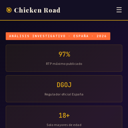
🎯
Chicken Road
☰
ANÁLISIS INVESTIGATIVO · ESPAÑA · 2026
97%
RTP máximo publicado
DGOJ
Regulador oficial España
18+
Solo mayores de edad