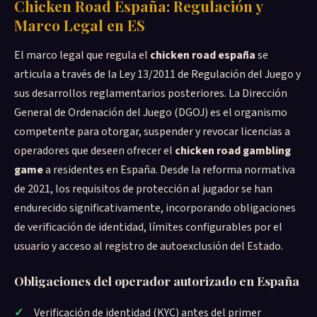
Chicken Road España: Regulación y
Marco Legal en ES
El marco legal que regula el
chicken road españa
se
articula a través de la Ley 13/2011 de Regulación del Juego y
sus desarrollos reglamentarios posteriores. La Dirección
General de Ordenación del Juego (DGOJ) es el organismo
competente para otorgar, suspender y revocar licencias a
operadores que deseen ofrecer el
chicken road gambling
game
a residentes en España. Desde la reforma normativa
de 2021, los requisitos de protección al jugador se han
endurecido significativamente, incorporando obligaciones
de verificación de identidad, límites configurables por el
usuario y acceso al registro de autoexclusión del Estado.
Obligaciones del operador autorizado en España
Verificación de identidad (KYC) antes del primer