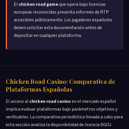
El
chicken road game
que opera bajo licencias
europeas reconocidas presenta informes de RTP
accesibles públicamente. Los jugadores españoles
deben solicitar esta documentación antes de
depositar en cualquier plataforma.
Chicken Road Casino: Comparativa de
Plataformas Españolas
El acceso al
chicken road casino
en el mercado español
implica evaluar plataformas bajo parámetros objetivos y
verificables. La comparativa periodística llevada a cabo para
esta sección analiza la disponibilidad de licencia DGOJ