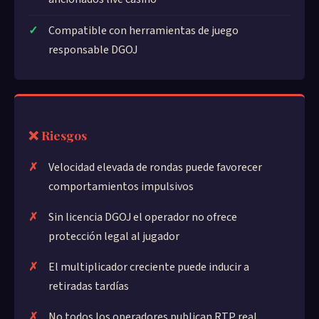
Compatible con herramientas de juego
responsable DGOJ
❌ Riesgos
Velocidad elevada de rondas puede favorecer
comportamientos impulsivos
Sin licencia DGOJ el operador no ofrece
protección legal al jugador
El multiplicador creciente puede inducir a
retiradas tardías
No todos los operadores publican RTP real