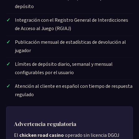
depósito
Integración con el Registro General de Interdicciones
de Acceso al Juego (RGIAJ)
Publicación mensual de estadísticas de devolución al
jugador
Límites de depósito diario, semanal y mensual
configurables por el usuario
Atención al cliente en español con tiempo de respuesta
regulado
Advertencia regulatoria
El
chicken road casino
operado sin licencia DGOJ