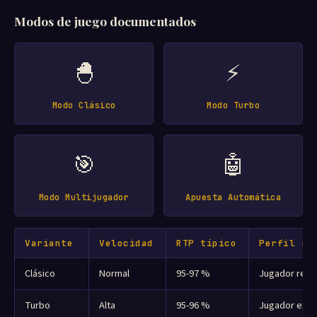
Modos de juego documentados
🐣
⚡
Modo Clásico
Modo Turbo
🎯
🤖
Modo Multijugador
Apuesta Automática
Variante
Velocidad
RTP típico
Perfil re
Clásico
Normal
95-97 %
Jugador recr
Turbo
Alta
95-96 %
Jugador exp