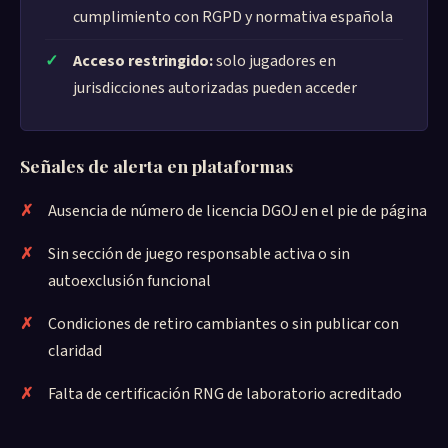
cumplimiento con RGPD y normativa española
Acceso restringido:
solo jugadores en
jurisdicciones autorizadas pueden acceder
Señales de alerta en plataformas
Ausencia de número de licencia DGOJ en el pie de página
Sin sección de juego responsable activa o sin
autoexclusión funcional
Condiciones de retiro cambiantes o sin publicar con
claridad
Falta de certificación RNG de laboratorio acreditado