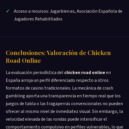
Acceso a recursos: Jugarbien.es, Asociación Española de
Jugadores Rehabilitados
Conclusiones: Valoración de Chicken
Road Online
La evaluación periodística del
chicken road online
en
España arroja un perfil diferenciado respecto a otros
formatos de casino tradicionales. La mecánica de crash
gambling aporta una transparencia en tiempo real que los
juegos de tabla o las tragaperras convencionales no pueden
ofrecer al mismo nivel de inmediatez visual. Sin embargo, la
velocidad elevada de las rondas puede intensificar el
comportamiento compulsivo en perfiles vulnerables, lo que