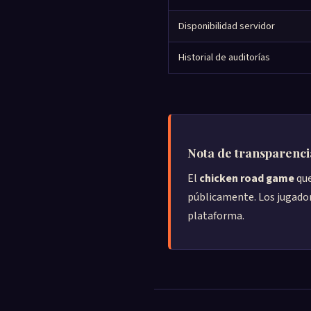
Disponibilidad servidor
Historial de auditorías
Nota de transparenci
El
chicken road game
que
públicamente. Los jugador
plataforma.