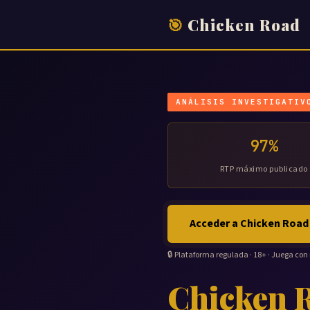
🎯
Chicken Road
ANÁLISIS INVESTIGATIV
97%
RTP máximo publicado
Acceder a Chicken Roa
🔒 Plataforma regulada · 18+ · Juega con
Chicken 