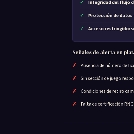
Integridad del flujo 
Protección de datos 
Acceso restringido:
s
Señales de alerta en pla
Ausencia de número de lic
Sin sección de juego respo
Condiciones de retiro camb
Falta de certificación RNG