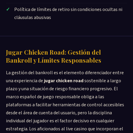
Política de límites de retiro sin condiciones ocultas ni
cláusulas abusivas
Jugar Chicken Road: Gestión del
Bankroll y Límites Responsables
La gestión del bankroll es el elemento diferenciador entre
una experiencia de
jugar chicken road
sostenible a largo
plazo y una situación de riesgo financiero progresivo. El
marco español de juego responsable obliga a las
plataformas a facilitar herramientas de control accesibles
desde el área de cuenta del usuario, pero la disciplina
individual del jugador es el factor decisivo en cualquier
estrategia. Los aficionados al live casino que incorporan el