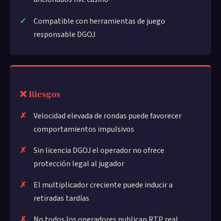
Compatible con herramientas de juego
responsable DGOJ
❌ Riesgos
Velocidad elevada de rondas puede favorecer
comportamientos impulsivos
Sin licencia DGOJ el operador no ofrece
protección legal al jugador
El multiplicador creciente puede inducir a
retiradas tardías
No todos los operadores publican RTP real