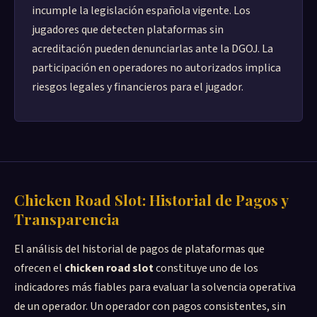
incumple la legislación española vigente. Los
jugadores que detecten plataformas sin
acreditación pueden denunciarlas ante la DGOJ. La
participación en operadores no autorizados implica
riesgos legales y financieros para el jugador.
Chicken Road Slot: Historial de Pagos y
Transparencia
El análisis del historial de pagos de plataformas que
ofrecen el
chicken road slot
constituye uno de los
indicadores más fiables para evaluar la solvencia operativa
de un operador. Un operador con pagos consistentes, sin