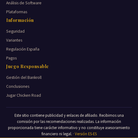
Análisis de Software
Plataformas
Información
Seguridad
Variantes
Regulación España
Pagos
Juego Responsable
Gestión del Bankroll
Conclusiones
Jugar Chicken Road
Este sitio contiene publicidad y enlaces de afiliado. Recibimos una
comisión por las recomendaciones realizadas. La información
proporcionada tiene carácter informativo y no constituye asesoramiento
financiero ni legal. ·
Versión ES-ES