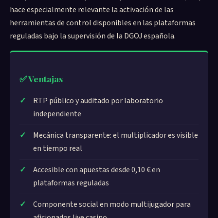
hace especialmente relevante la activación de las
herramientas de control disponibles en las plataformas
reguladas bajo la supervisión de la DGOJ española.
✅ Ventajas
RTP público y auditado por laboratorio
independiente
Mecánica transparente: el multiplicador es visible
en tiempo real
Accesible con apuestas desde 0,10 € en
plataformas reguladas
Componente social en modo multijugador para
aficionados live casino