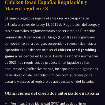
Chicken Road España: Regulación y
Marco Legal en ES
El marco legal que regula el
chicken road españa
se
articula a través de la Ley 13/2011 de Regulación del Juego y
sus desarrollos reglamentarios posteriores. La Dirección
General de Ordenación del Juego (DGOJ) es el organismo
competente para otorgar, suspender y revocar licencias a
operadores que deseen ofrecer el
chicken road gambling
game
a residentes en España. Desde la reforma normativa
de 2021, los requisitos de protección al jugador se han
endurecido significativamente, incorporando obligaciones
de verificación de identidad, límites configurables por el
usuario y acceso al registro de autoexclusión del Estado.
Obligaciones del operador autorizado en España
Verificación de identidad (KYC) antes del primer