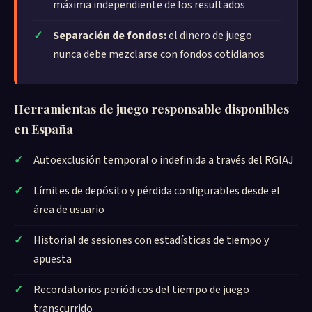
máxima independiente de los resultados
Separación de fondos:
el dinero de juego
nunca debe mezclarse con fondos cotidianos
Herramientas de juego responsable disponibles
en España
Autoexclusión temporal o indefinida a través del RGIAJ
Límites de depósito y pérdida configurables desde el
área de usuario
Historial de sesiones con estadísticas de tiempo y
apuesta
Recordatorios periódicos del tiempo de juego
transcurrido