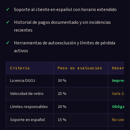
Soporte al cliente en español con horario extendido
Historial de pagos documentado y sin incidencias
recientes
Herramientas de autoexclusión y límites de pérdida
activos
Criterio
Peso en evaluación
Observa
Licencia DGOJ
30 %
Impresci
Velocidad de retiro
25 %
Varía 24-7
Límites responsables
20 %
Obligato
Soporte en español
15 %
No siempr