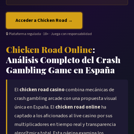
Acceder a Chicken Road →
🔒 Plataforma regulada · 18+ · Juega con responsabilidad
Chicken Road Online
:
Análisis Completo del Crash
Gambling Game en España
El
chicken road casino
combina mecánicas de
crash gambling arcade con una propuesta visual
única en España. El
chicken road online
ha
captado a los aficionados al live casino por sus
multiplicadores en tiempo real y transparencia
algorítmica total. Esta página examina los