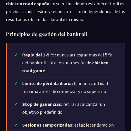
chicken road españa
en su rutina deben establecer límites
previos a cada sesión y respetarlos con independencia de los
resultados obtenidos durante la misma.
Principios de gestión del bankroll
Regla del 1-5 %:
nunca arriesgar más del 5 %
del bankroll total en una sesión de
chicken
road game
Límite de pérdida diaria:
fijar una cantidad
máxima antes de comenzar y no superarla
Stop de ganancias:
retirar al alcanzar un
objetivo predefinido
Sesiones temporizadas:
establecer duración