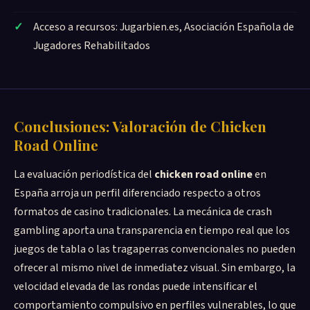
Acceso a recursos: Jugarbien.es, Asociación Española de
Jugadores Rehabilitados
Conclusiones: Valoración de Chicken
Road Online
La evaluación periodística del
chicken road online
en
España arroja un perfil diferenciado respecto a otros
formatos de casino tradicionales. La mecánica de crash
gambling aporta una transparencia en tiempo real que los
juegos de tabla o las tragaperras convencionales no pueden
ofrecer al mismo nivel de inmediatez visual. Sin embargo, la
velocidad elevada de las rondas puede intensificar el
comportamiento compulsivo en perfiles vulnerables, lo que