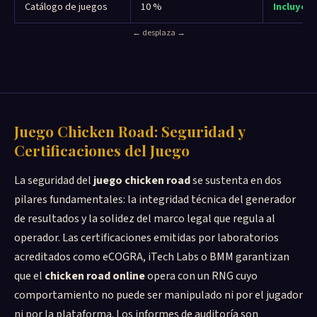
Catálogo de juegos
10 %
Incluye 
← desplaza →
Juego Chicken Road: Seguridad y
Certificaciones del Juego
La seguridad del
juego chicken road
se sustenta en dos
pilares fundamentales: la integridad técnica del generador
de resultados y la solidez del marco legal que regula al
operador. Las certificaciones emitidas por laboratorios
acreditados como eCOGRA, iTech Labs o BMM garantizan
que el
chicken road online
opera con un RNG cuyo
comportamiento no puede ser manipulado ni por el jugador
ni por la plataforma. Los informes de auditoría son