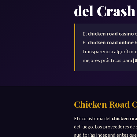
del Cras
El
chicken road casino
c
El
chicken road online
h
transparencia algorítmic
mejores prácticas para
j
Chicken Road O
El ecosistema del
chicken roa
del juego. Los proveedores de 
auditorías independientes que 