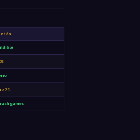
ación
ndible
72h
orio
re 24h
crash games