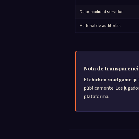
Disponibilidad servidor
Historial de auditorías
Nota de transparenci
El
chicken road game
que
públicamente. Los jugador
plataforma.