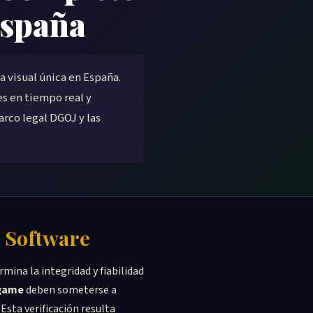
España
 visual única en España.
es en tiempo real y
arco legal DGOJ y las
e Software
mina la integridad y fiabilidad
 game
deben someterse a
Esta verificación resulta