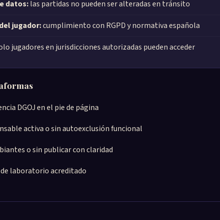
de datos:
las partidas no pueden ser alteradas en tránsito
del jugador:
cumplimiento con RGPD y normativa española
olo jugadores en jurisdicciones autorizadas pueden acceder
taformas
encia DGOJ en el pie de página
nsable activa o sin autoexclusión funcional
iantes o sin publicar con claridad
 de laboratorio acreditado