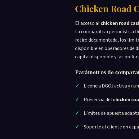
Chicken Road C
El acceso al
chicken road cas
La comparativa periodística lle
retiro documentada, los límite
disponible en operadores de di
capital disponible y las prefe
Parámetros de comparat
Licencia DGOJ activa y núme
Presencia del
chicken ro
Límites de apuesta adapta
Soporte al cliente en esp