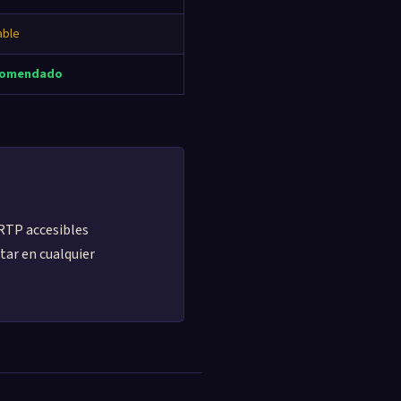
able
comendado
 RTP accesibles
tar en cualquier