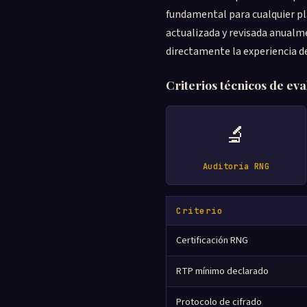
fundamental para cualquier p
actualizada y revisada anualm
directamente la experiencia del
Criterios técnicos de ev
🔬
Auditoría RNG
Criterio
Certificación RNG
RTP mínimo declarado
Protocolo de cifrado