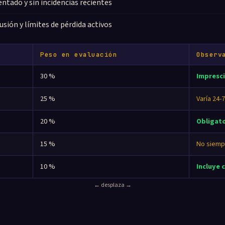
ntado y sin incidencias recientes
sión y límites de pérdida activos
Peso en evaluación
Observ
30 %
Impresci
25 %
Varía 24-
20 %
Obligat
15 %
No siemp
10 %
Incluye 
← desplaza →