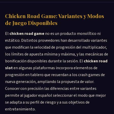
Chicken Road Game: Variantes y Modos
de Juego Disponibles
El
chicken road game
no es un producto monolítico ni
estático. Distintos proveedores han desarrollado variantes
que modifican la velocidad de progresión del multiplicador,
los límites de apuesta mínima y máxima, y las mecánicas de
bonificación disponibles durante la sesión. El
chicken road
slot
en algunas plataformas incorpora elementos de
progresión en tablero que recuerdan a los crash games de
nueva generación, ampliando la propuesta de valor.
Conocer con precisión las diferencias entre variantes
permite al jugador español seleccionar el modo que mejor
se adapta a su perfil de riesgo y a sus objetivos de
entretenimiento.