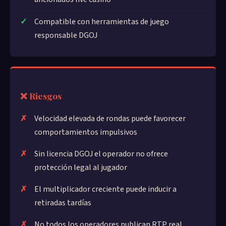
Compatible con herramientas de juego
responsable DGOJ
❌ Riesgos
Velocidad elevada de rondas puede favorecer
comportamientos impulsivos
Sin licencia DGOJ el operador no ofrece
protección legal al jugador
El multiplicador creciente puede inducir a
retiradas tardías
No todos los operadores publican RTP real