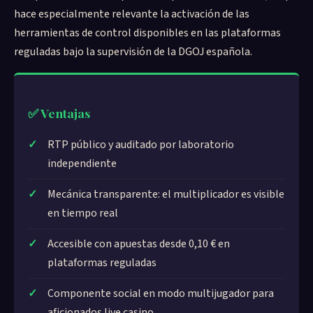
hace especialmente relevante la activación de las
herramientas de control disponibles en las plataformas
reguladas bajo la supervisión de la DGOJ española.
✅ Ventajas
RTP público y auditado por laboratorio
independiente
Mecánica transparente: el multiplicador es visible
en tiempo real
Accesible con apuestas desde 0,10 € en
plataformas reguladas
Componente social en modo multijugador para
aficionados live casino