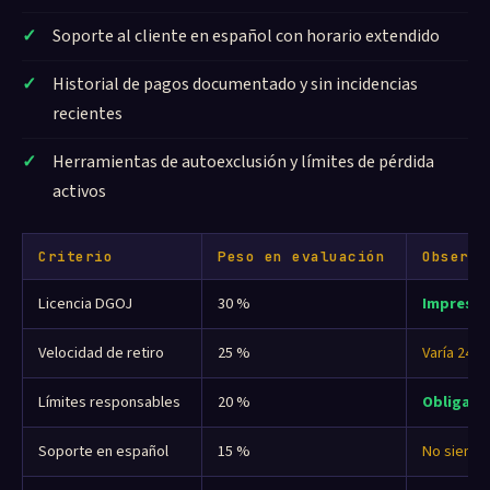
Soporte al cliente en español con horario extendido
Historial de pagos documentado y sin incidencias
recientes
Herramientas de autoexclusión y límites de pérdida
activos
Criterio
Peso en evaluación
Observa
Licencia DGOJ
30 %
Impresci
Velocidad de retiro
25 %
Varía 24-7
Límites responsables
20 %
Obligato
Soporte en español
15 %
No siempr