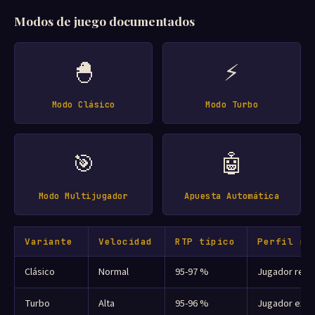
Modos de juego documentados
🐣
⚡
Modo Clásico
Modo Turbo
🎯
🤖
Modo Multijugador
Apuesta Automática
Variante
Velocidad
RTP típico
Perfil re
Clásico
Normal
95-97 %
Jugador recr
Turbo
Alta
95-96 %
Jugador exp