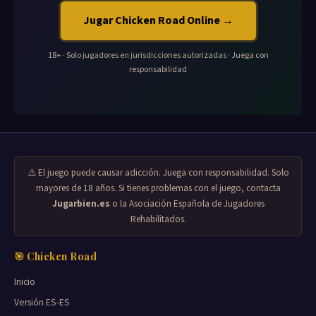
Jugar Chicken Road Online →
18+ · Solo jugadores en jurisdicciones autorizadas · Juega con
responsabilidad
⚠️ El juego puede causar adicción. Juega con responsabilidad. Solo
mayores de 18 años. Si tienes problemas con el juego, contacta
Jugarbien.es
o la Asociación Española de Jugadores
Rehabilitados.
🎯 Chicken Road
Inicio
Versión ES-ES