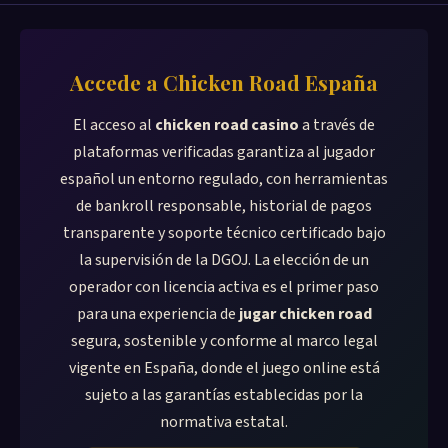
juego que incorporan elementos de board game o mecánicas de
progresión similares a las tragaperras. La diferencia principal
respecto al crash clásico es la estructura de múltiples etapas
con apuestas independientes en cada fase.
Accede a Chicken Road España
El acceso al
chicken road casino
a través de
plataformas verificadas garantiza al jugador
español un entorno regulado, con herramientas
de bankroll responsable, historial de pagos
transparente y soporte técnico certificado bajo
la supervisión de la DGOJ. La elección de un
operador con licencia activa es el primer paso
para una experiencia de
jugar chicken road
segura, sostenible y conforme al marco legal
vigente en España, donde el juego online está
sujeto a las garantías establecidas por la
normativa estatal.