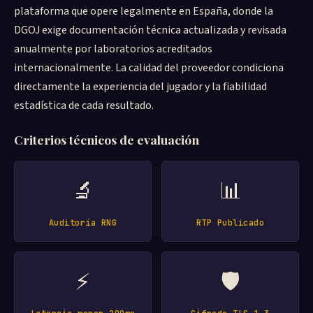
plataforma que opere legalmente en España, donde la
DGOJ exige documentación técnica actualizada y revisada
anualmente por laboratorios acreditados
internacionalmente. La calidad del proveedor condiciona
directamente la experiencia del jugador y la fiabilidad
estadística de cada resultado.
Criterios técnicos de evaluación
🔬
📊
Auditoría RNG
RTP Publicado
⚡
🛡️