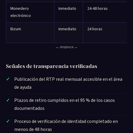
Monedero
Inmediato
24-48 horas
electrónico
Bizum
Inmediato
24 horas
← desplaza →
Señales de transparencia verificadas
Publicación del RTP real mensual accesible en el área
de ayuda
Plazos de retiro cumplidos en el 95 % de los casos
documentados
Proceso de verificación de identidad completado en
menos de 48 horas