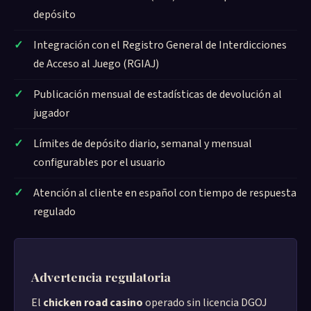
depósito
Integración con el Registro General de Interdicciones
de Acceso al Juego (RGIAJ)
Publicación mensual de estadísticas de devolución al
jugador
Límites de depósito diario, semanal y mensual
configurables por el usuario
Atención al cliente en español con tiempo de respuesta
regulado
Advertencia regulatoria
El
chicken road casino
operado sin licencia DGOJ