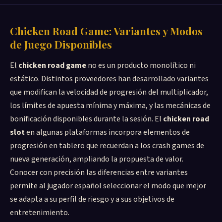
Chicken Road Game: Variantes y Modos
de Juego Disponibles
El
chicken road game
no es un producto monolítico ni
estático. Distintos proveedores han desarrollado variantes
que modifican la velocidad de progresión del multiplicador,
los límites de apuesta mínima y máxima, y las mecánicas de
bonificación disponibles durante la sesión. El
chicken road
slot
en algunas plataformas incorpora elementos de
progresión en tablero que recuerdan a los crash games de
nueva generación, ampliando la propuesta de valor.
Conocer con precisión las diferencias entre variantes
permite al jugador español seleccionar el modo que mejor
se adapta a su perfil de riesgo y a sus objetivos de
entretenimiento.