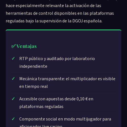
hace especialmente relevante la activación de las
herramientas de control disponibles en las plataformas
reguladas bajo la supervisión de la DGOJ española.
✅ Ventajas
RTP público y auditado por laboratorio
independiente
Mecánica transparente: el multiplicador es visible
en tiempo real
Accesible con apuestas desde 0,10 € en
plataformas reguladas
Componente social en modo multijugador para
aficionados live casino