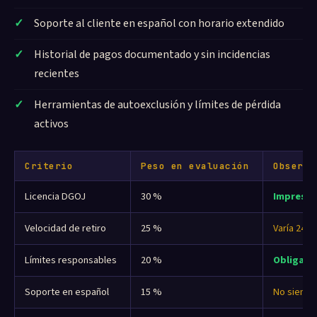
Soporte al cliente en español con horario extendido
Historial de pagos documentado y sin incidencias
recientes
Herramientas de autoexclusión y límites de pérdida
activos
Criterio
Peso en evaluación
Observa
Licencia DGOJ
30 %
Impresci
Velocidad de retiro
25 %
Varía 24-7
Límites responsables
20 %
Obligato
Soporte en español
15 %
No siempr