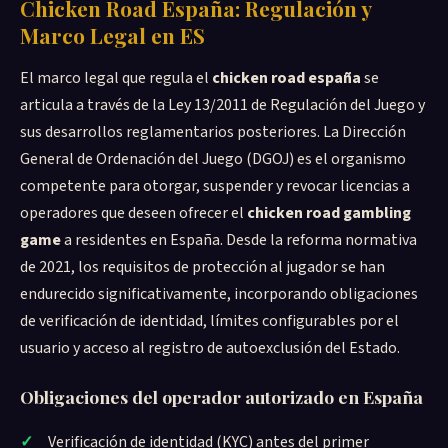
Chicken Road España: Regulación y
Marco Legal en ES
El marco legal que regula el
chicken road españa
se
articula a través de la Ley 13/2011 de Regulación del Juego y
sus desarrollos reglamentarios posteriores. La Dirección
General de Ordenación del Juego (DGOJ) es el organismo
competente para otorgar, suspender y revocar licencias a
operadores que deseen ofrecer el
chicken road gambling
game
a residentes en España. Desde la reforma normativa
de 2021, los requisitos de protección al jugador se han
endurecido significativamente, incorporando obligaciones
de verificación de identidad, límites configurables por el
usuario y acceso al registro de autoexclusión del Estado.
Obligaciones del operador autorizado en España
Verificación de identidad (KYC) antes del primer