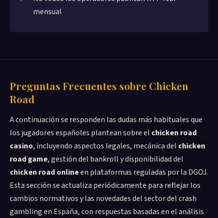
mensual
Preguntas Frecuentes sobre Chicken
Road
A continuación se responden las dudas más habituales que
los jugadores españoles plantean sobre el
chicken road
casino
, incluyendo aspectos legales, mecánica del
chicken
road game
, gestión del bankroll y disponibilidad del
chicken road online
en plataformas reguladas por la DGOJ.
Esta sección se actualiza periódicamente para reflejar los
cambios normativos y las novedades del sector del crash
gambling en España, con respuestas basadas en el análisis