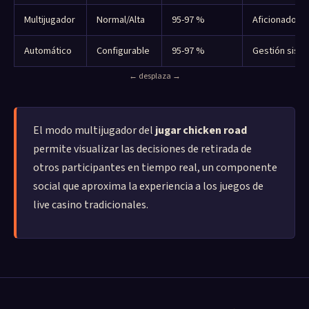
Multijugador
Normal/Alta
95-97 %
Aficionado li
Automático
Configurable
95-97 %
Gestión sist
← desplaza →
El modo multijugador del
jugar chicken road
permite visualizar las decisiones de retirada de
otros participantes en tiempo real, un componente
social que aproxima la experiencia a los juegos de
live casino tradicionales.